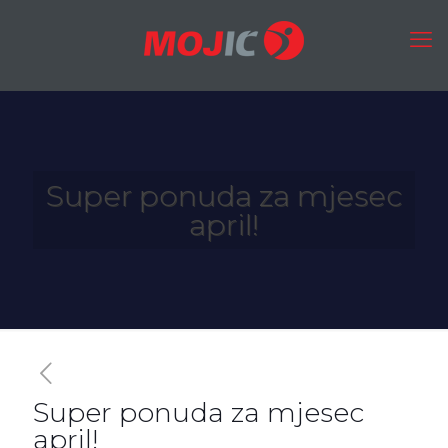
Super ponuda za mjesec
april!
Super ponuda za mjesec
april!