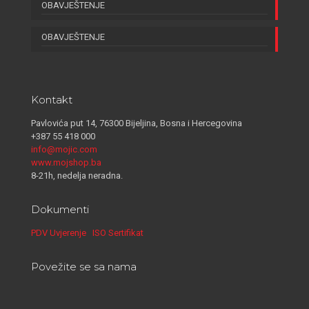
OBAVJEŠTENJE
OBAVJEŠTENJE
Kontakt
Pavlovića put 14, 76300 Bijeljina, Bosna i Hercegovina
+387 55 418 000
info@mojic.com
www.mojshop.ba
8-21h, nedelja neradna.
Dokumenti
PDV Uvjerenje
ISO Sertifikat
Povežite se sa nama